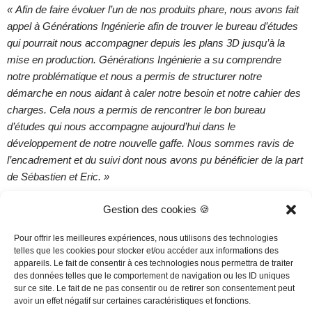
« Afin de faire évoluer l’un de nos produits phare, nous avons fait
appel à Générations Ingénierie afin de trouver le bureau d’études
qui pourrait nous accompagner depuis les plans 3D jusqu’à la
mise en production. Générations Ingénierie a su comprendre
notre problématique et nous a permis de structurer notre
démarche en nous aidant à caler notre besoin et notre cahier des
charges. Cela nous a permis de rencontrer le bon bureau
d’études qui nous accompagne aujourd’hui dans le
développement de notre nouvelle gaffe. Nous sommes ravis de
l’encadrement et du suivi dont nous avons pu bénéficier de la part
de Sébastien et Eric. »
Gestion des cookies 🍪
Martin R.
Pour offrir les meilleures expériences, nous utilisons des technologies
telles que les cookies pour stocker et/ou accéder aux informations des
Directeur Technique d'OTEXIO
appareils. Le fait de consentir à ces technologies nous permettra de traiter
des données telles que le comportement de navigation ou les ID uniques
sur ce site. Le fait de ne pas consentir ou de retirer son consentement peut
avoir un effet négatif sur certaines caractéristiques et fonctions.