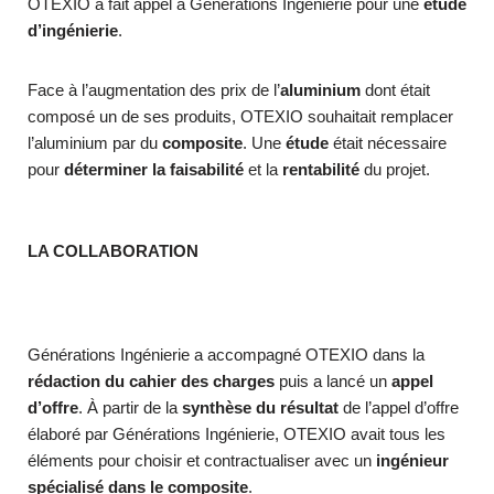
OTEXIO a fait appel à Générations Ingénierie pour une
étude
d’ingénierie
.
Face à l’augmentation des prix de l’
aluminium
dont était
composé un de ses produits, OTEXIO souhaitait remplacer
l’aluminium par du
composite
. Une
étude
était nécessaire
pour
déterminer la faisabilité
et la
rentabilité
du projet.
LA COLLABORATION
Générations Ingénierie a accompagné OTEXIO dans la
rédaction du cahier des charges
puis a lancé un
appel
d’offre
. À partir de la
synthèse du résultat
de l’appel d’offre
élaboré par Générations Ingénierie, OTEXIO avait tous les
éléments pour choisir et contractualiser avec un
ingénieur
spécialisé dans le composite
.